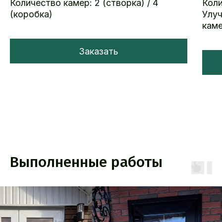
Количество камер: 2 (створка) / 4
Коли
(коробка)
Улуч
кам
Заказать
Выполненные работы