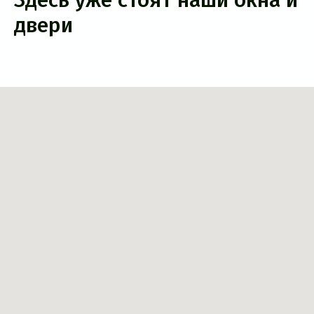
Здесь уже стоят наши окна и
двери