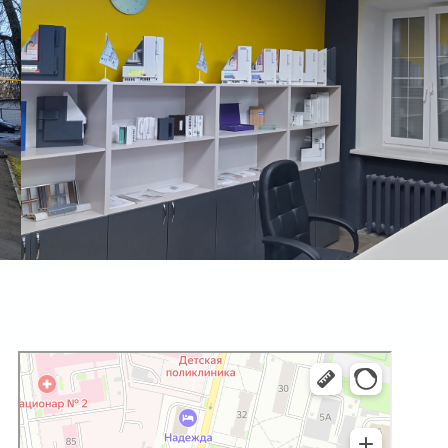
Ставни. Стор
Окна в Нижнем Новгороде