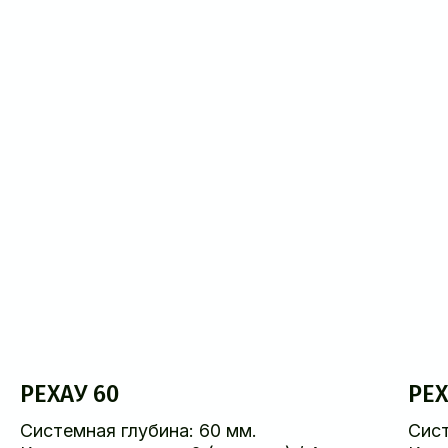
РЕХАУ 60
РЕХ
Системная глубина: 60 мм.
Сист